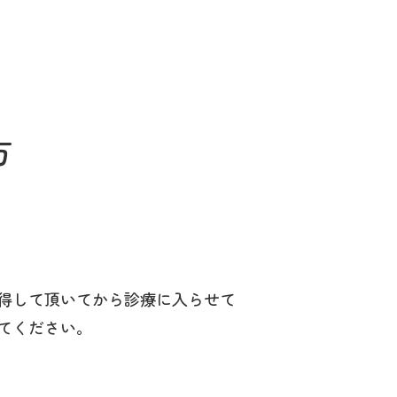
方
得して頂いてから診療に入らせて
てください。