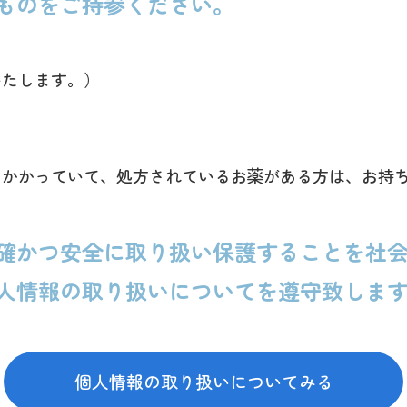
ものをご持参ください。
いたします。）
にかかっていて、処方されているお薬がある方は、お持
確かつ安全に取り扱い保護することを社会
人情報の取り扱いについてを遵守致しま
個人情報の取り扱いについてみる