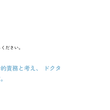
ちください。
的責務と考え、 ドクタ
す。