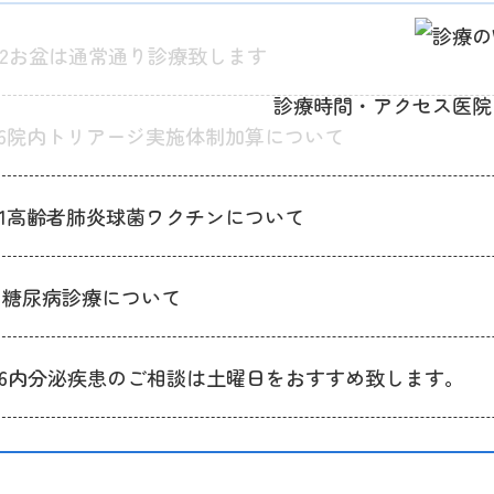
2
お盆は通常通り診療致します
診療時間・アクセス
医院
6
院内トリアージ実施体制加算について
1
高齢者肺炎球菌ワクチンについて
1
糖尿病診療について
6
内分泌疾患のご相談は土曜日をおすすめ致します。