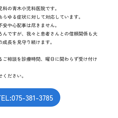
児科の青木小児科医院です。
あらゆる症状に対して対応しています。
不安や心配事は尽きません。
ろんですが、我々と患者さんとの信頼関係も大
の成長を見守り続けます。
るご相談を診療時間、曜日に関わらず受け付け
せください。
TEL:075-381-3785