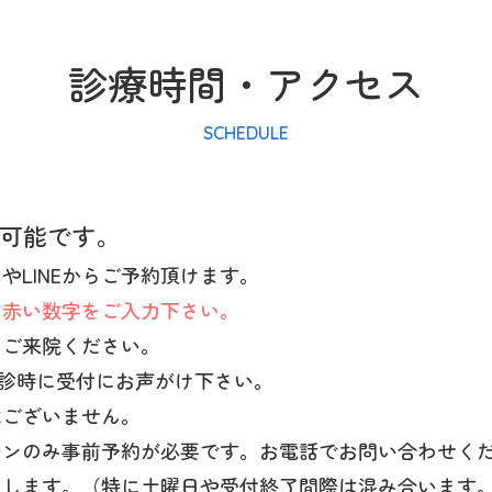
診療時間・アクセス
SCHEDULE
が可能です。
LINEからご予約頂けます。
る赤い数字をご入力下さい。
にご来院ください。
受診時に受付にお声がけ下さい。
はございません。
チンのみ事前予約が必要です。お電話でお問い合わせく
めします。（特に土曜日や受付終了間際は混み合います